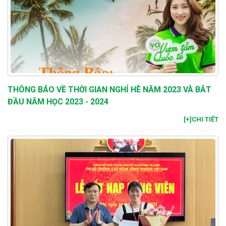
THÔNG BÁO VỀ THỜI GIAN NGHỈ HÈ NĂM 2023 VÀ BẮT
ĐẦU NĂM HỌC 2023 - 2024
[+]CHI TIẾT