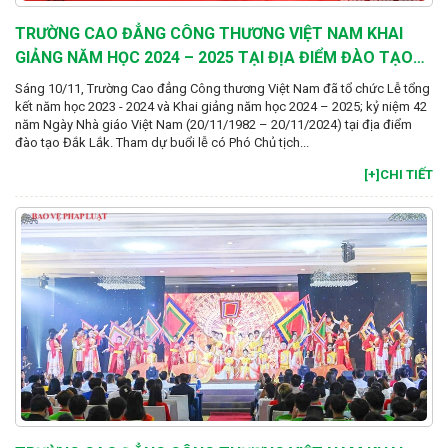
TRƯỜNG CAO ĐẲNG CÔNG THƯƠNG VIỆT NAM KHAI
GIẢNG NĂM HỌC 2024 – 2025 TẠI ĐỊA ĐIỂM ĐÀO TẠO
ĐẮK LẮK.
Sáng 10/11, Trường Cao đẳng Công thương Việt Nam đã tổ chức Lễ tổng
kết năm học 2023 - 2024 và Khai giảng năm học 2024 – 2025; kỷ niệm 42
năm Ngày Nhà giáo Việt Nam (20/11/1982 – 20/11/2024) tại địa điểm
đào tạo Đắk Lắk. Tham dự buổi lễ có Phó Chủ tịch...
[+]CHI TIẾT