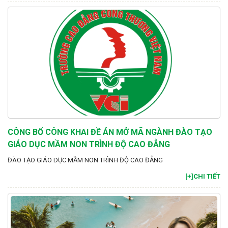
CÔNG BỐ CÔNG KHAI ĐỀ ÁN MỞ MÃ NGÀNH ĐÀO TẠO
GIÁO DỤC MẦM NON TRÌNH ĐỘ CAO ĐẲNG
ĐÀO TẠO GIÁO DỤC MẦM NON TRÌNH ĐỘ CAO ĐẲNG
[+]CHI TIẾT