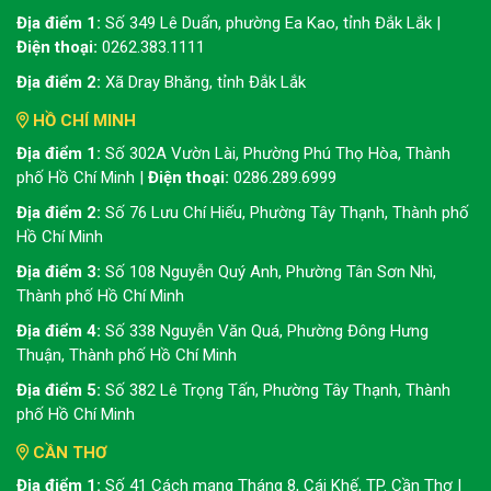
Địa điểm 1:
Số 349 Lê Duẩn, phường Ea Kao, tỉnh Đắk Lắk |
Điện thoại:
0262.383.1111
Địa điểm 2:
Xã Dray Bhăng, tỉnh Đắk Lắk
HỒ CHÍ MINH
Địa điểm 1:
Số 302A Vườn Lài, Phường Phú Thọ Hòa, Thành
phố Hồ Chí Minh |
Điện thoại:
0286.289.6999
Địa điểm 2:
Số 76 Lưu Chí Hiếu, Phường Tây Thạnh, Thành phố
Hồ Chí Minh
Địa điểm 3:
Số 108 Nguyễn Quý Anh, Phường Tân Sơn Nhì,
Thành phố Hồ Chí Minh
Địa điểm 4:
Số 338 Nguyễn Văn Quá, Phường Đông Hưng
Thuận, Thành phố Hồ Chí Minh
Địa điểm 5:
Số 382 Lê Trọng Tấn, Phường Tây Thạnh, Thành
phố Hồ Chí Minh
CẦN THƠ
Địa điểm 1:
Số 41 Cách mạng Tháng 8, Cái Khế, TP. Cần Thơ |