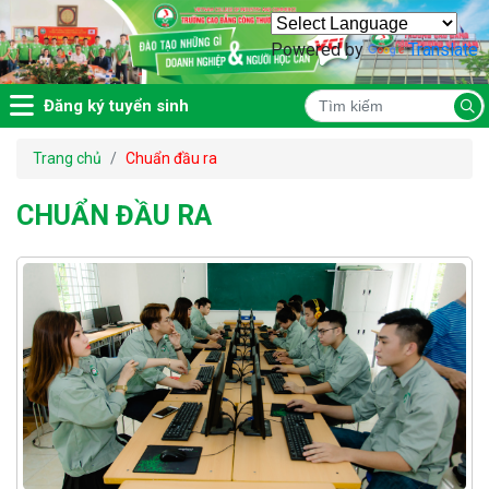
Powered by
Translate
Đăng ký tuyển sinh
Trang chủ
Chuẩn đầu ra
CHUẨN ĐẦU RA