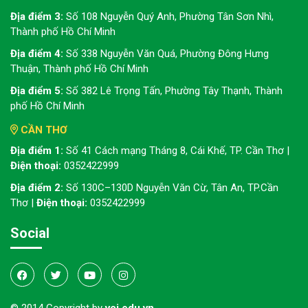
Địa điểm 3:
Số 108 Nguyễn Quý Anh, Phường Tân Sơn Nhì,
Thành phố Hồ Chí Minh
Địa điểm 4:
Số 338 Nguyễn Văn Quá, Phường Đông Hưng
Thuận, Thành phố Hồ Chí Minh
Địa điểm 5:
Số 382 Lê Trọng Tấn, Phường Tây Thạnh, Thành
phố Hồ Chí Minh
CẦN THƠ
Địa điểm 1:
Số 41 Cách mạng Tháng 8, Cái Khế, TP. Cần Thơ |
Điện thoại:
0352422999
Địa điểm 2:
Số 130C–130D Nguyễn Văn Cừ, Tân An, TP.Cần
Thơ |
Điện thoại:
0352422999
Social