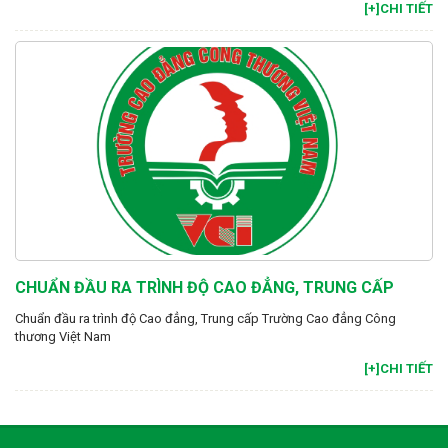
[+]CHI TIẾT
CHUẨN ĐẦU RA TRÌNH ĐỘ CAO ĐẲNG, TRUNG CẤP
Chuẩn đầu ra trình độ Cao đẳng, Trung cấp Trường Cao đẳng Công
thương Việt Nam
[+]CHI TIẾT