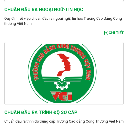
CHUẨN ĐẦU RA NGOẠI NGỮ-TIN HỌC
Quy định về việc chuẩn đầu ra ngoại ngữ, tin học Trường Cao đẳng Công
thương Việt Nam
[+]CHI TIẾT
CHUẨN ĐẦU RA TRÌNH ĐỘ SƠ CẤP
Chuẩn đầu ra trình độ trung cấp Trường Cao đẳng Công Thương Việt Nam