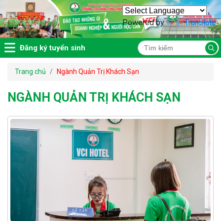
Powered by
Translate
Đăng ký tuyển sinh
Trang chủ
Ngành Quản Trị Khách Sạn
NGÀNH QUẢN TRỊ KHÁCH SẠN