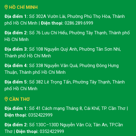
HỒ CHÍ MINH
Địa điểm 1:
Số 302A Vườn Lài, Phường Phú Thọ Hòa, Thành
phố Hồ Chí Minh |
Điện thoại:
0286.289.6999
Địa điểm 2:
Số 76 Lưu Chí Hiếu, Phường Tây Thạnh, Thành phố
Hồ Chí Minh
Địa điểm 3:
Số 108 Nguyễn Quý Anh, Phường Tân Sơn Nhì,
Thành phố Hồ Chí Minh
Địa điểm 4:
Số 338 Nguyễn Văn Quá, Phường Đông Hưng
Thuận, Thành phố Hồ Chí Minh
Địa điểm 5:
Số 382 Lê Trọng Tấn, Phường Tây Thạnh, Thành
phố Hồ Chí Minh
CẦN THƠ
Địa điểm 1:
Số 41 Cách mạng Tháng 8, Cái Khế, TP. Cần Thơ |
Điện thoại:
0352422999
Địa điểm 2:
Số 130C–130D Nguyễn Văn Cừ, Tân An, TP.Cần
Thơ |
Điện thoại:
0352422999