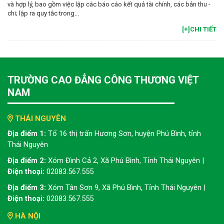
và hợp lý, bao gồm việc lập các báo cáo kết quả tài chính, các bản thu -
chi; lập ra quy tắc trong...
[+]CHI TIẾT
TRƯỜNG CAO ĐẲNG CÔNG THƯƠNG VIỆT
NAM
THÁI NGUYÊN
Địa điểm 1:
Tổ 16 thị trấn Hương Sơn, huyện Phú Bình, tỉnh
Thái Nguyên
Địa điểm 2:
Xóm Đình Cả 2, Xã Phú Bình, Tỉnh Thái Nguyên |
Điện thoại:
02083.567.555
Địa điểm 3:
Xóm Tân Sơn 9, Xã Phú Bình, Tỉnh Thái Nguyên |
Điện thoại:
02083.567.555
HÀ NỘI