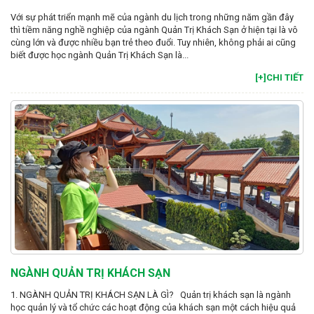
Với sự phát triển mạnh mẽ của ngành du lịch trong những năm gần đây
thì tiềm năng nghề nghiệp của ngành Quản Trị Khách Sạn ở hiện tại là vô
cùng lớn và được nhiều bạn trẻ theo đuổi. Tuy nhiên, không phải ai cũng
biết được học ngành Quản Trị Khách Sạn là...
[+]CHI TIẾT
NGÀNH QUẢN TRỊ KHÁCH SẠN
1. NGÀNH QUẢN TRỊ KHÁCH SẠN LÀ GÌ? Quản trị khách sạn là ngành
học quản lý và tổ chức các hoạt động của khách sạn một cách hiệu quả