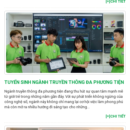
[+]CHI TIẾT
TUYỂN SINH NGÀNH TRUYỀN THÔNG ĐA PHƯƠNG TIỆN
Ngành truyền thông đa phương tiện đang thu hút sự quan tâm mạnh mẽ
từ giới trẻ trong những năm gần đây. Với sự phát triển không ngừng của
công nghệ số, ngành này không chỉ mang lại cơ hội việc làm phong phú
mà còn mở ra nhiều hướng đi sáng tạo cho những...
[+]CHI TIẾT