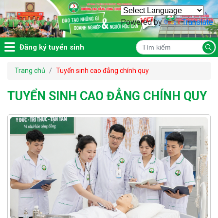
Powered by
Translate
Đăng ký tuyển sinh
Trang chủ
Tuyển sinh cao đẳng chính quy
TUYỂN SINH CAO ĐẲNG CHÍNH QUY