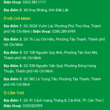
Điện thoại:
0262.383.1111
Địa điểm 2:
Xã Dray Bhăng, tỉnh Đắk Lắk
HỒ CHÍ MINH
Địa điểm 1:
Số 302A Vườn Lài, Phường Phú Thọ Hòa, Thành
phố Hồ Chí Minh |
Điện thoại:
0286.289.6999
Địa điểm 2:
Số 76 Lưu Chí Hiếu, Phường Tây Thạnh, Thành phố
Hồ Chí Minh
Địa điểm 3:
Số 108 Nguyễn Quý Anh, Phường Tân Sơn Nhì,
Thành phố Hồ Chí Minh
Địa điểm 4:
Số 338 Nguyễn Văn Quá, Phường Đông Hưng
Thuận, Thành phố Hồ Chí Minh
Địa điểm 5:
Số 382 Lê Trọng Tấn, Phường Tây Thạnh, Thành
phố Hồ Chí Minh
CẦN THƠ
Địa điểm 1:
Số 41 Cách mạng Tháng 8, Cái Khế, TP. Cần Thơ |
Điện thoại:
0352422999