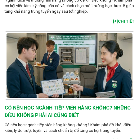
Ngành dịch vụ thương mại hàng không có dễ xin việc không? Khám phá
cơ hội việc làm, kỹ năng cần có và cách chọn môi trường học thực tế giúp
tăng khả năng trúng tuyển ngay sau tốt nghiệp.
[+]CHI TIẾT
CÓ NÊN HỌC NGÀNH TIẾP VIÊN HÀNG KHÔNG? NHỮNG
ĐIỀU KHÔNG PHẢI AI CŨNG BIẾT
Có nên học ngành tiếp viên hàng không không? Khám phá độ khó, điều
kiện, lý do trượt tuyển và cách chuẩn bị để tăng cơ hội trúng tuyển.