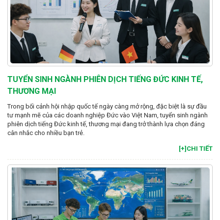
TUYỂN SINH NGÀNH PHIÊN DỊCH TIẾNG ĐỨC KINH TẾ,
THƯƠNG MẠI
Trong bối cảnh hội nhập quốc tế ngày càng mở rộng, đặc biệt là sự đầu
tư mạnh mẽ của các doanh nghiệp Đức vào Việt Nam, tuyển sinh ngành
phiên dịch tiếng Đức kinh tế, thương mại đang trở thành lựa chọn đáng
cân nhắc cho nhiều bạn trẻ.
[+]CHI TIẾT