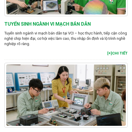
TUYỂN SINH NGÀNH VI MẠCH BÁN DẪN
Tuyển sinh ngành vi mạch bán dẫn tại VCI – học thực hành, tiếp cận công
nghệ chip hiện đại, cơ hội việc làm cao, thu nhập ổn định và lộ trình nghề
nghiệp rõ ràng.
[+]CHI TIẾT