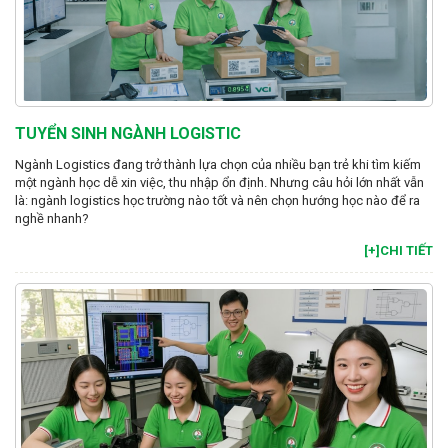
TUYỂN SINH NGÀNH LOGISTIC
Ngành Logistics đang trở thành lựa chọn của nhiều bạn trẻ khi tìm kiếm
một ngành học dễ xin việc, thu nhập ổn định. Nhưng câu hỏi lớn nhất vẫn
là: ngành logistics học trường nào tốt và nên chọn hướng học nào để ra
nghề nhanh?
[+]CHI TIẾT