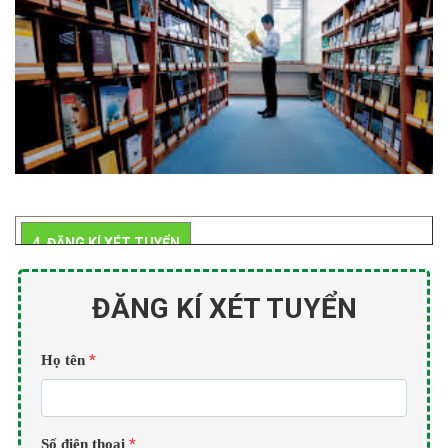
4. ĐĂNG KÍ XÉT TUYỂN
ĐĂNG KÍ XÉT TUYỂN
*
Họ tên
*
Số điện thoại