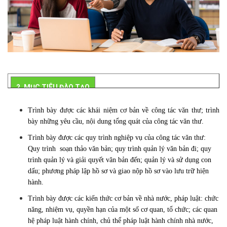
2. MỤC TIÊU ĐÀO TẠO
Trình bày được các khái niệm cơ bản về công tác văn thư; trình
bày những yêu cầu, nội dung tổng quát của công tác văn thư.
Trình bày được các quy trình nghiệp vụ của công tác văn thư:
Quy trình soạn thảo văn bản; quy trình quản lý văn bản đi; quy
trình quản lý và giải quyết văn bản đến; quản lý và sử dụng con
dấu; phương pháp lập hồ sơ và giao nộp hồ sơ vào lưu trữ hiện
hành.
Trình bày được các kiến thức cơ bản về nhà nước, pháp luật: chức
năng, nhiệm vụ, quyền hạn của một số cơ quan, tổ chức; các quan
hệ pháp luật hành chính, chủ thể pháp luật hành chính nhà nước,