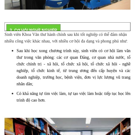
3. CƠ HỘI NGHỀ NGHIỆP
Sinh viên Khoa Văn thư hành chính sau khi tốt nghiệp có thể đảm nhận
nhiều công việc khác nhau, với nhiều cơ hội đa dạng và phong phú như:
Sau khi học xong chương trình này, sinh viên có cơ hội làm văn
thư trong văn phòng: các cơ quan Đảng, cơ quan nhà nước, tổ
chức chính trị - xã hội, tổ chức xã hội, tổ chức xã hội - nghề
nghiệp, tổ chức kinh tế, từ trung ương đến cấp huyện và các
doanh nghiệp, trường học, bệnh viện, đơn vị lực lượng vũ trang
nhân dân;
Có khả năng tự tìm việc làm, tự tạo việc làm hoặc tiếp tục học lên
trình độ cao hơn.