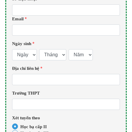
*
Email
*
Ngày sinh
*
Địa chỉ liên hệ
Trường THPT
Xét tuyển theo
Học bạ cấp II