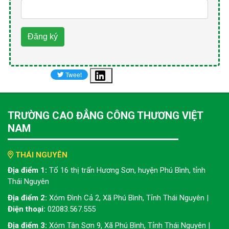
Đăng ký
Share
TRƯỜNG CAO ĐẲNG CÔNG THƯƠNG VIỆT
NAM
THÁI NGUYÊN
Địa điểm 1:
Tổ 16 thị trấn Hương Sơn, huyện Phú Bình, tỉnh
Thái Nguyên
Địa điểm 2:
Xóm Đình Cả 2, Xã Phú Bình, Tỉnh Thái Nguyên |
Điện thoại:
02083.567.555
Địa điểm 3:
Xóm Tân Sơn 9, Xã Phú Bình, Tỉnh Thái Nguyên |