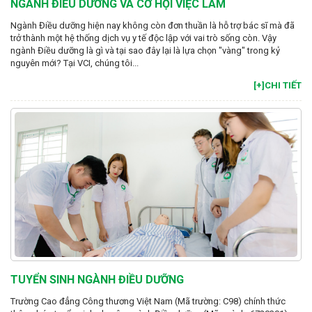
NGÀNH ĐIỀU DƯỠNG VÀ CƠ HỘI VIỆC LÀM
Ngành Điều dưỡng hiện nay không còn đơn thuần là hỗ trợ bác sĩ mà đã
trở thành một hệ thống dịch vụ y tế độc lập với vai trò sống còn. Vậy
ngành Điều dưỡng là gì và tại sao đây lại là lựa chọn "vàng" trong kỷ
nguyên mới? Tại VCI, chúng tôi...
[+]CHI TIẾT
TUYỂN SINH NGÀNH ĐIỀU DƯỠNG
Trường Cao đẳng Công thương Việt Nam (Mã trường: C98) chính thức