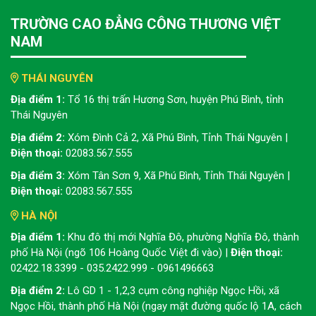
TRƯỜNG CAO ĐẲNG CÔNG THƯƠNG VIỆT
NAM
THÁI NGUYÊN
Địa điểm 1:
Tổ 16 thị trấn Hương Sơn, huyện Phú Bình, tỉnh
Thái Nguyên
Địa điểm 2:
Xóm Đình Cả 2, Xã Phú Bình, Tỉnh Thái Nguyên |
Điện thoại:
02083.567.555
Địa điểm 3:
Xóm Tân Sơn 9, Xã Phú Bình, Tỉnh Thái Nguyên |
Điện thoại:
02083.567.555
HÀ NỘI
Địa điểm 1:
Khu đô thị mới Nghĩa Đô, phường Nghĩa Đô, thành
phố Hà Nội (ngõ 106 Hoàng Quốc Việt đi vào) |
Điện thoại:
02422.18.3399 - 035.2422.999 - 0961496663
Địa điểm 2:
Lô GD 1 - 1,2,3 cụm công nghiệp Ngọc Hồi, xã
Ngọc Hồi, thành phố Hà Nội (ngay mặt đường quốc lộ 1A, cách