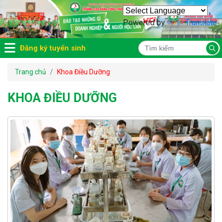
Powered by
Translate
Đăng ký tuyển sinh
Trang chủ
Khoa Điều Dưỡng
KHOA ĐIỀU DƯỠNG