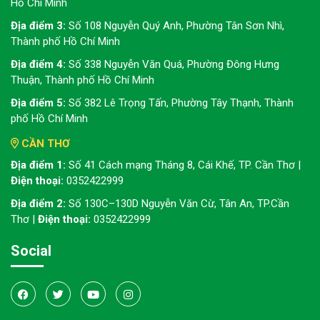
Hồ Chí Minh
Địa điểm 3:
Số 108 Nguyễn Quý Anh, Phường Tân Sơn Nhì,
Thành phố Hồ Chí Minh
Địa điểm 4:
Số 338 Nguyễn Văn Quá, Phường Đông Hưng
Thuận, Thành phố Hồ Chí Minh
Địa điểm 5:
Số 382 Lê Trọng Tấn, Phường Tây Thạnh, Thành
phố Hồ Chí Minh
CẦN THƠ
Địa điểm 1:
Số 41 Cách mạng Tháng 8, Cái Khế, TP. Cần Thơ |
Điện thoại:
0352422999
Địa điểm 2:
Số 130C–130D Nguyễn Văn Cừ, Tân An, TP.Cần
Thơ |
Điện thoại:
0352422999
Social