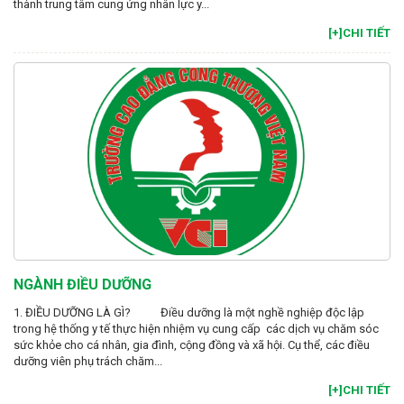
thành trung tâm cung ứng nhân lực y...
[+]CHI TIẾT
NGÀNH ĐIỀU DƯỠNG
1. ĐIỀU DƯỠNG LÀ GÌ? Điều dưỡng là một nghề nghiệp độc lập
trong hệ thống y tế thực hiện nhiệm vụ cung cấp các dịch vụ chăm sóc
sức khỏe cho cá nhân, gia đình, cộng đồng và xã hội. Cụ thể, các điều
dưỡng viên phụ trách chăm...
[+]CHI TIẾT