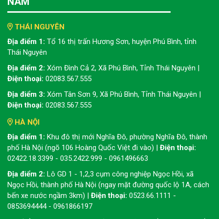
NAM
THÁI NGUYÊN
Địa điểm 1:
Tổ 16 thị trấn Hương Sơn, huyện Phú Bình, tỉnh
Thái Nguyên
Địa điểm 2:
Xóm Đình Cả 2, Xã Phú Bình, Tỉnh Thái Nguyên |
Điện thoại:
02083.567.555
Địa điểm 3:
Xóm Tân Sơn 9, Xã Phú Bình, Tỉnh Thái Nguyên |
Điện thoại:
02083.567.555
HÀ NỘI
Địa điểm 1:
Khu đô thị mới Nghĩa Đô, phường Nghĩa Đô, thành
phố Hà Nội (ngõ 106 Hoàng Quốc Việt đi vào) |
Điện thoại:
02422.18.3399 - 035.2422.999 - 0961496663
Địa điểm 2:
Lô GD 1 - 1,2,3 cụm công nghiệp Ngọc Hồi, xã
Ngọc Hồi, thành phố Hà Nội (ngay mặt đường quốc lộ 1A, cách
bến xe nước ngầm 3km) |
Điện thoại:
0523.66.1111 -
0853694444 - 0961866197