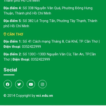
Thành phố Hồ Chí Minh
Địa điểm 4:
Số 338 Nguyễn Văn Quá, Phường Đông Hưng
Thuận, Thành phố Hồ Chí Minh
Địa điểm 5:
Số 382 Lê Trọng Tấn, Phường Tây Thạnh, Thành
phố Hồ Chí Minh
CẦN THƠ
Địa điểm 1:
Số 41 Cách mạng Tháng 8, Cái Khế, TP. Cần Thơ |
Điện thoại:
0352422999
Địa điểm 2:
Số 130C–130D Nguyễn Văn Cừ, Tân An, TP.Cần
Thơ |
Điện thoại:
0352422999
Social
© 2014 Copyright by
vci.edu.vn