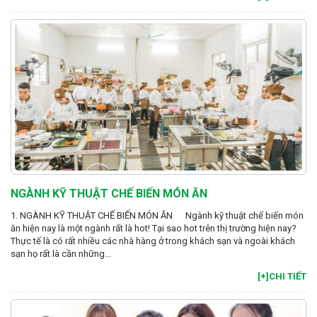
NGÀNH KỸ THUẬT CHẾ BIẾN MÓN ĂN
1. NGÀNH KỸ THUẬT CHẾ BIẾN MÓN ĂN Ngành kỹ thuật chế biến món
ăn hiện nay là một ngành rất là hot! Tại sao hot trên thị trường hiện nay?
Thực tế là có rất nhiều các nhà hàng ở trong khách sạn và ngoài khách
sạn họ rất là cần những...
[+]CHI TIẾT