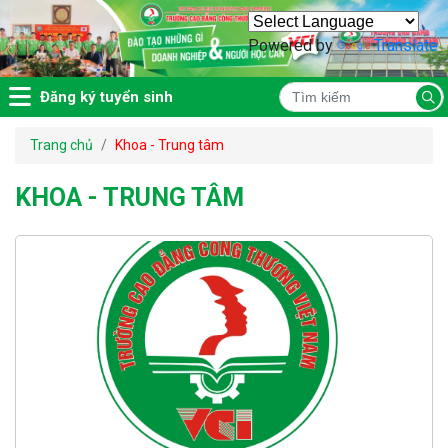
Powered by
Translate
Đăng ký tuyển sinh
Trang chủ
Khoa - Trung tâm
KHOA - TRUNG TÂM