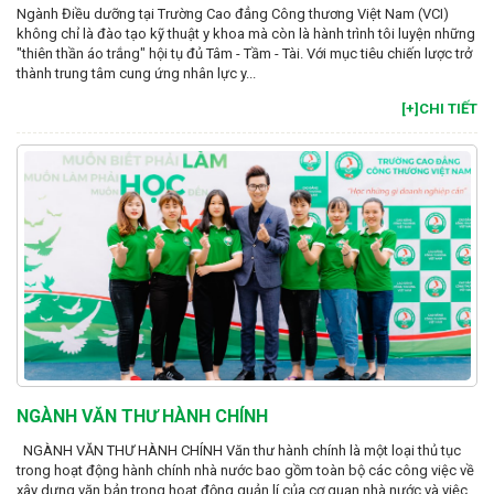
Ngành Điều dưỡng tại Trường Cao đẳng Công thương Việt Nam (VCI)
không chỉ là đào tạo kỹ thuật y khoa mà còn là hành trình tôi luyện những
"thiên thần áo trắng" hội tụ đủ Tâm - Tầm - Tài. Với mục tiêu chiến lược trở
thành trung tâm cung ứng nhân lực y...
[+]CHI TIẾT
NGÀNH VĂN THƯ HÀNH CHÍNH
NGÀNH VĂN THƯ HÀNH CHÍNH Văn thư hành chính là một loại thủ tục
trong hoạt động hành chính nhà nước bao gồm toàn bộ các công việc về
xây dựng văn bản trong hoạt động quản lí của cơ quan nhà nước và việc