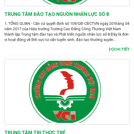
TRUNG TÂM ĐÀO TẠO NGUỒN NHÂN LỰC SỐ 8
1. TỔNG QUAN - Căn cứ quyết định số 109/QĐ-CĐCTVN ngày 20 tháng 04
năm 2017 của Hiệu trưởng Trường Cao Đẳng Công Thương Việt Nam
thành lập Trung tâm đào tạo và Phát triển nguồn nhân lực số 8.Đây là đơn
vị hoạt động về lĩnh vực tư vấn tuyển sinh, đào tạo thường xuyên...
[+]CHI TIẾT
TRUNG TÂM TRI THỨC TRẺ