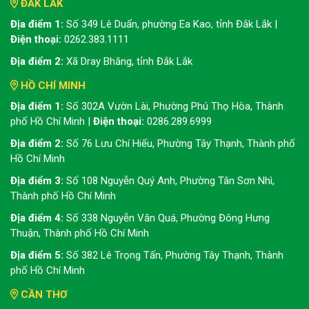
ĐẮK LẮK
Địa điểm 1:
Số 349 Lê Duẩn, phường Ea Kao, tỉnh Đắk Lắk |
Điện thoại:
0262.383.1111
Địa điểm 2:
Xã Dray Bhăng, tỉnh Đắk Lắk
HỒ CHÍ MINH
Địa điểm 1:
Số 302A Vườn Lài, Phường Phú Thọ Hòa, Thành
phố Hồ Chí Minh |
Điện thoại:
0286.289.6999
Địa điểm 2:
Số 76 Lưu Chí Hiếu, Phường Tây Thạnh, Thành phố
Hồ Chí Minh
Địa điểm 3:
Số 108 Nguyễn Quý Anh, Phường Tân Sơn Nhì,
Thành phố Hồ Chí Minh
Địa điểm 4:
Số 338 Nguyễn Văn Quá, Phường Đông Hưng
Thuận, Thành phố Hồ Chí Minh
Địa điểm 5:
Số 382 Lê Trọng Tấn, Phường Tây Thạnh, Thành
phố Hồ Chí Minh
CẦN THƠ