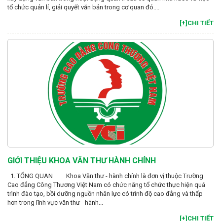
tổ chức quản lí, giải quyết văn bản trong cơ quan đó....
[+]CHI TIẾT
GIỚI THIỆU KHOA VĂN THƯ HÀNH CHÍNH
1. TỔNG QUAN Khoa Văn thư - hành chính là đơn vị thuộc Trường
Cao đẳng Công Thương Việt Nam có chức năng tổ chức thực hiện quá
trình đào tạo, bồi dưỡng nguồn nhân lực có trình độ cao đẳng và thấp
hơn trong lĩnh vực văn thư - hành...
[+]CHI TIẾT