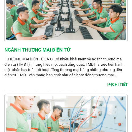
NGÀNH THƯƠNG MẠI ĐIỆN TỬ
THƯƠNG MẠI ĐIỆN TỬ LÀ GÌ Có nhiều khái niệm về ngành thương mại
điện tử (TMĐT), nhưng hiểu một cách tổng quát, TMĐT là việc tiến hành
một phần hay toàn bộ hoạt động thương mại bằng những phương tiện
điện tử. TMĐT vẫn mang bản chất như các hoạt động thương mại...
[+]CHI TIẾT